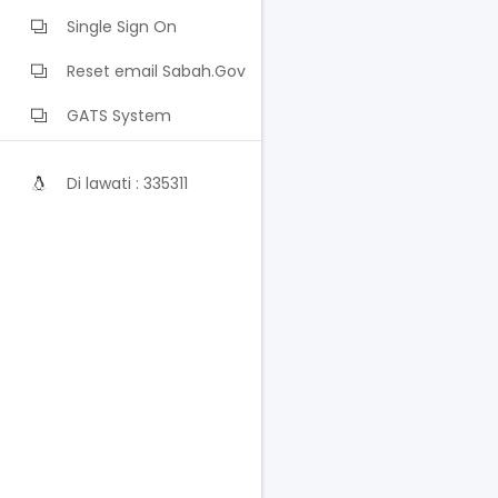
Single Sign On
Reset email Sabah.Gov
GATS System
Di lawati : 335311