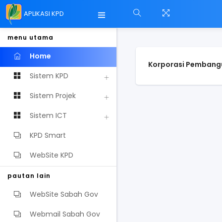
APLIKASI KPD
menu utama
Home
Korporasi Pembang
Sistem KPD
Sistem Projek
Sistem ICT
KPD Smart
WebSite KPD
pautan lain
WebSite Sabah Gov
Webmail Sabah Gov